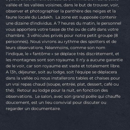
vallée et les vallées voisines, dans le but de trouver, voir,
observer et photographier la panthère des neiges et la
faune locale du Ladakh. La zone est supposée contenir
une dizaine d'individus. A 7 heures du matin, le personnel
vous apportera votre tasse de thé ou de café dans votre
chambre. 3 véhicules privés pour notre petit groupe (8
personnes). Nous vivrons au rythme des spotters et de
leurs observations. Néanmoins, comme son nom
l'indique, le « fantôme » se déplace très discrètement, et
les montagnes sont son royaume. Il n'y a aucune garantie
de le voir, car son royaume est vaste et totalement libre.
A 13h, déjeuner, soit au lodge, soit l'équipe se déplacera
dans la vallée où nous installerons tables et chaises pour
un vrai repas chaud (soupe, entrée, plat, dessert, café ou
thé). Retour au lodge pour la nuit, en fonction des
observations. Le salon, avec son grand poêle qui chauffe
doucement, est un lieu convivial pour discuter ou
regarder un documentaire.