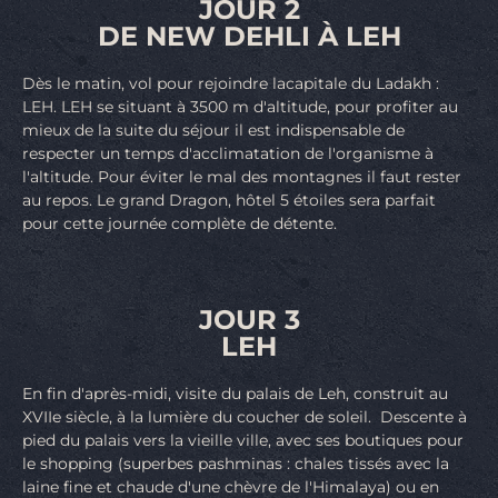
JOUR 2
DE NEW DEHLI À LEH
Dès le matin, vol pour rejoindre lacapitale du Ladakh :
LEH. LEH se situant à 3500 m d'altitude, pour profiter au
mieux de la suite du séjour il est indispensable de
respecter un temps d'acclimatation de l'organisme à
l'altitude. Pour éviter le mal des montagnes il faut rester
au repos. Le grand Dragon, hôtel 5 étoiles sera parfait
pour cette journée complète de détente.
JOUR 3
LEH
En fin d'après-midi, visite du palais de Leh, construit au
XVIIe siècle, à la lumière du coucher de soleil. Descente à
pied du palais vers la vieille ville, avec ses boutiques pour
le shopping (superbes pashminas : chales tissés avec la
laine fine et chaude d'une chèvre de l'Himalaya) ou en