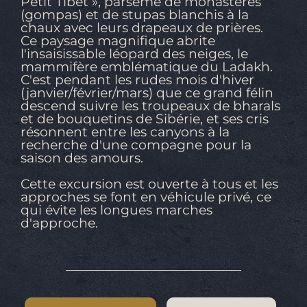
Petit Tibet », parsemé de monastères
(gompas) et de stupas blanchis à la
chaux avec leurs drapeaux de prières.
Ce paysage magnifique abrite
l'insaisissable léopard des neiges, le
mammifère emblématique du Ladakh.
C'est pendant les rudes mois d'hiver
(janvier/février/mars) que ce grand félin
descend suivre les troupeaux de bharals
et de bouquetins de Sibérie, et ses cris
résonnent entre les canyons à la
recherche d'une compagne pour la
saison des amours.
Cette excursion est ouverte à tous et les
approches se font en véhicule privé, ce
qui évite les longues marches
d'approche.