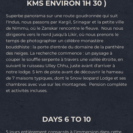
KMS ENVIRON 1H 30 )
Superbe panorama sur une route goudronnée qui suit
l'Indus, nous passons par Kargil, Srinagar et la petite ville
de Nimmu, où le Zanskar rencontre le fleuve. Nous nous
dirigeons vers le nord jusqu'à Likir, où nous prenons le
temps de photographier un célèbre monastère
bouddhiste : la porte d'entrée du domaine de la panthère
des neiges. La recherche commence : un paysage à
couper le souffle serpente à travers une vallée étroite, en
suivant le ruisseau Ulley Chhu, juste avant d'arriver à
notre lodge. 5 km de piste avant de découvrir le hameau
de 7 maisons typiques, dont le Snow leopard Lodge et ses
chambres avec vue sur les montagnes. Pension complète
et activités incluses.
DAYS 6 TO 10
5 jours entièrement consacrés à l'immersion dans cette