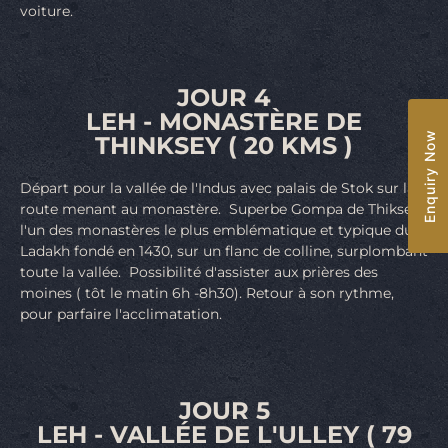
voiture.
JOUR 4
LEH - MONASTÈRE DE
Enquiry Now
THINKSEY ( 20 KMS )
Départ pour la vallée de l'Indus avec palais de Stok sur la
route menant au monastère. Superbe Gompa de Thiksey
l'un des monastères le plus emblématique et typique du
Ladakh fondé en 1430, sur un flanc de colline, surplombant
toute la vallée. Possibilité d'assister aux prières des
moines ( tôt le matin 6h -8h30). Retour à son rythme,
pour parfaire l'acclimatation.
JOUR 5
LEH - VALLÉE DE L'ULLEY ( 79