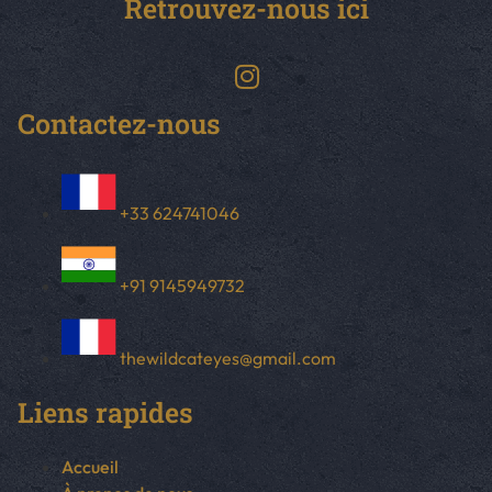
Retrouvez-nous ici
Contactez-nous
+33 624741046
+91 9145949732
thewildcateyes@gmail.com
Liens rapides
Accueil