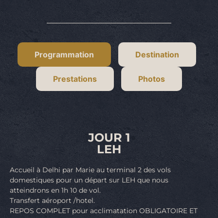
Programmation
Destination
Prestations
Photos
JOUR 1
LEH
Accueil à Delhi par Marie au terminal 2 des vols
domestiques pour un départ sur LEH que nous
atteindrons en 1h 10 de vol.
Transfert aéroport /hotel.
REPOS COMPLET pour acclimatation OBLIGATOIRE ET