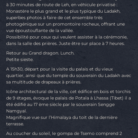
à 30 minutes de route de Leh, en véhicule privatisé :
Monastère le plus grand et le plus typique du Ladakh,
superbes photos à faire de cet ensemble très
photogénique sur un promontoire rocheux, offrant une
vue époustouflante de la vallée.
Possibilité pour ceux qui veulent assister à la cérémonie,
dans la salle des prières. Juste être sur place à 7 heures.
Retour au Grand dragon. Lunch.
Petite sieste.
A 15h30, départ pour la visite du palais et du vieux
quartier, ainsi que du temple du souverain du Ladakh avec
sa multitude de drapeaux à prières.
Icône architectural de la ville, cet édifice en bois et torchis
de 9 étages, évoque le palais de Potala à Lhassa (Tibet) il a
été édifié au 17 ème siècle par le souverain Sengge
Namgyal.
Magnifique vue sur l’Himalaya du toit de la dernière
terrasse.
Au coucher du soleil, le gompa de Tsemo comprend 2