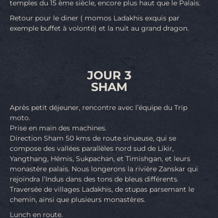
temples du 15 ème siècle, encore plus haut que le Palais.
Retour pour le diner ( momos Ladakhis exquis par
exemple buffet à volonté) et la nuit au grand dragon.
JOUR 3
SHAM
Après petit déjeuner, rencontre avec l’équipe du Trip
moto.
Prise en main des machines.
Direction Sham 50 kms de route sinueuse, qui se
compose des vallées parallèles nord sud de Likir,
Yangthang, Hémis, Sukpachan, et Timishgan, et leurs
monastère palais. Nous longerons la rivière Zanskar qui
rejoindra l’Indus dans des tons de bleus différents.
Traversée de villages Ladakhis, de stupas parsemant le
chemin, ainsi que plusieurs monastères.
Lunch en route.