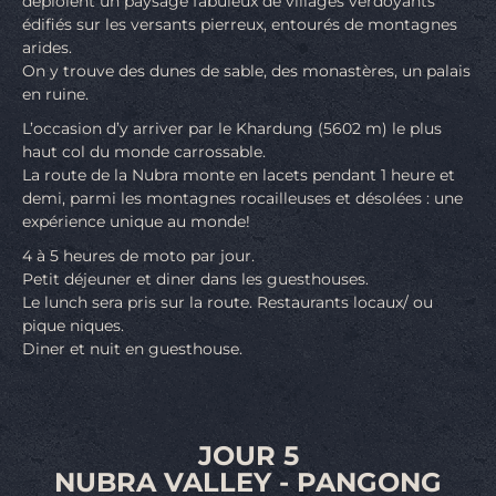
déploient un paysage fabuleux de villages verdoyants
édifiés sur les versants pierreux, entourés de montagnes
arides.
On y trouve des dunes de sable, des monastères, un palais
en ruine.
L’occasion d’y arriver par le Khardung (5602 m) le plus
haut col du monde carrossable.
La route de la Nubra monte en lacets pendant 1 heure et
demi, parmi les montagnes rocailleuses et désolées : une
expérience unique au monde!
4 à 5 heures de moto par jour.
Petit déjeuner et diner dans les guesthouses.
Le lunch sera pris sur la route. Restaurants locaux/ ou
pique niques.
Diner et nuit en guesthouse.
JOUR 5
NUBRA VALLEY - PANGONG