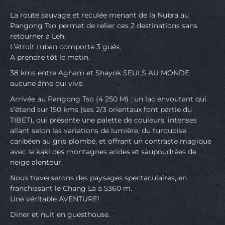
La route sauvage et reculée menant de la Nubra au
Pangong Tso permet de relier ces 2 destinations sans
retourner à Leh.
L’étroit ruban comporte 3 gués.
A prendre tôt le matin.
38 kms entre Agham et Shayok SEULS AU MONDE
aucune âme qui vive.
Arrivée au Pangong Tso (4 250 M) : un lac envoutant qui
s’étend sur 150 kms (ses 2/3 orientaux font partie du
TIBET), qui présente une palette de couleurs, intenses
allant selon les variations de lumière, du turquoise
caribéen au gris plombé, et offrant un contraste magique
avec le kaki des montagnes arides et saupoudrées de
neige alentour.
Nous traverserons des paysages spectaculaires, en
franchissant le Chang La à 5360 m.
Une véritable AVENTURE!
Diner et nuit en guesthouse.