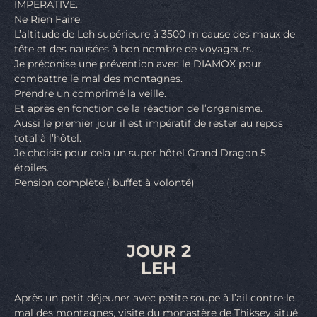
IMPERATIVE.
Ne Rien Faire.
L’altitude de Leh supérieure à 3500 m cause des maux de
tête et des nausées à bon nombre de voyageurs.
Je préconise une prévention avec le DIAMOX pour
combattre le mal des montagnes.
Prendre un comprimé la veille.
Et après en fonction de la réaction de l’organisme.
Aussi le premier jour il est impératif de rester au repos
total à l’hôtel.
Je choisis pour cela un super hôtel Grand Dragon 5
étoiles.
Pension complète.( buffet à volonté)
JOUR 2
LEH
Après un petit déjeuner avec petite soupe à l’ail contre le
mal des montagnes, visite du monastère de Thiksey situé