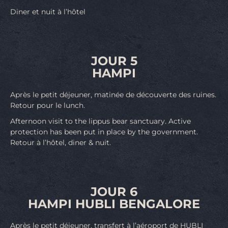
Diner et nuit à l’hôtel
JOUR 5
HAMPI
Après le petit déjeuner, matinée de découverte des ruines.
Retour pour le lunch.
Afternoon visit to the lippus bear sanctuary. Active
protection has been put in place by the government.
Retour à l’hôtel, diner & nuit.
JOUR 6
HAMPI HUBLI BENGALORE
Après le petit déjeuner, transfert à l’aéroport de HUBLI