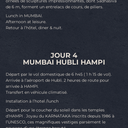
ornées de sculptures impressionnantes, dont Sadhasiva
de 6 m, forment un entrelacs de cours, de piliers.
Lunch in MUMBAI.
Afternoon at leisure.
Retour à l’hôtel, diner & nuit.
JOUR 4
MUMBAI HUBLI HAMPI
Départ par le vol domestique de 6 h45 ( 1 h 15 de vol).
Arrivée à l’aéroport de Hubli. 2 heures de route pour
arrivée à HAMPI.
Transfert en véhicule climatisé.
Installation à l’hotel /lunch
Départ pour le coucher du soleil dans les temples
d’HAMPI . Joyau du KARNATAKA inscrits depuis 1986 à
l’UNESCO, ces magnifiques vestiges parsèment le