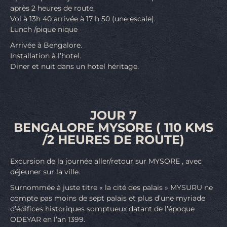
après 2 heures de route.
Vol à 13h 40 arrivée à 17 h 50 (une escale).
Lunch /pique nique
Arrivée à Bengalore.
Installation à l’hotel.
Diner et nuit dans un hotel héritage.
JOUR 7
BENGALORE MYSORE ( 110 KMS
/2 HEURES DE ROUTE)
Excursion de la journée aller/retour sur MYSORE , avec
déjeuner sur la ville.
Surnommée à juste titre « la cité des palais » MYSURU ne
compte pas moins de sept palais et plus d’une myriade
d’édifices historiques somptueux datant de l’époque
ODEYAR en l’an 1399.