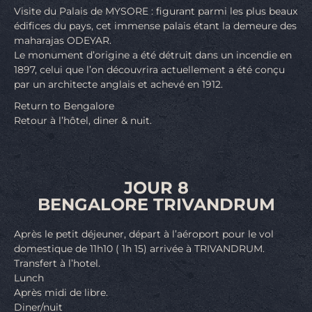
Visite du Palais de MYSORE : figurant parmi les plus beaux
édifices du pays, cet immense palais étant la demeure des
maharajas ODEYAR.
Le monument d’origine a été détruit dans un incendie en
1897, celui que l’on découvrira actuellement a été conçu
par un architecte anglais et achevé en 1912.
Return to Bengalore
Retour à l’hôtel, diner & nuit.
JOUR 8
BENGALORE TRIVANDRUM
Après le petit déjeuner, départ à l’aéroport pour le vol
domestique de 11h10 ( 1h 15) arrivée à TRIVANDRUM.
Transfert à l’hotel.
Lunch
Après midi de libre.
Diner/nuit