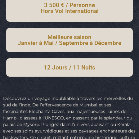
3 500 € / Personne
Hors Vol International
Meilleure saison
Janvier à Mai / Septembre à Décembre
12 Jours / 11 Nuits
Découvrez un voyage inoubliable à travers les merveilles du
sud de l’Inde. De l’effervescence de Mumbai et ses
fascinantes Elephanta Caves, aux majestueuses ruines de
Hampi, classées à l'UNESCO, en passant par la splendeur du
palais de Mysore. Plongez dans l’univers apaisant du Kerala
avec ses soins ayurvédiques et ses paysages enchanteurs des
backwaters. Ce circuit, mêlant patrimoine historique, culture