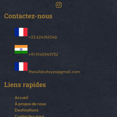
Contactez-nous
+33 624741046
+91 9145949732
thewildcateyes@gmail.com
Liens rapides
Accueil
À propos de nous
Destinations
Contactez-nous