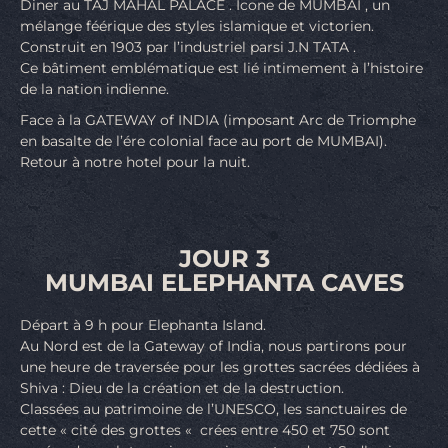
Diner au TAJ MAHAL PALACE . Icone de MUMBAI , un
mélange féérique des styles islamique et victorien.
Construit en 1903 par l’industriel parsi J.N TATA .
Ce bâtiment emblématique est lié intimement à l’histoire
de la nation indienne.
Face à la GATEWAY of INDIA (imposant Arc de Triomphe
en basalte de l’ére colonial face au port de MUMBAI).
Retour à notre hotel pour la nuit.
JOUR 3
MUMBAI ELEPHANTA CAVES
Départ à 9 h pour Elephanta Island.
Au Nord est de la Gateway of India, nous partirons pour
une heure de traversée pour les grottes sacrées dédiées à
Shiva : Dieu de la création et de la destruction.
Classées au patrimoine de l’UNESCO, les sanctuaires de
cette « cité des grottes « crées entre 450 et 750 sont