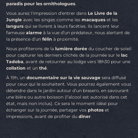
paradis pour les ornithologues
.
Vous aurez l'impression d'entrer dans
Le Livre de la
Jungle
avec les singes comme les
macaques
et les
langurs
qui se livrent à leurs facéties. Ils lancent leur
fameuse
alarme
à la vue d’un prédateur, nous alertant de
la présence d’un
félin
à proximité.
Nous profiterons de la
lumière dorée
du coucher de soleil
pour capturer les derniers clichés de la journée sur le
lac
Tadoba
, avant de retourner au lodge vers 18h30 pour une
collation
et un
thé
.
À 19h, un
documentaire sur la vie sauvage
sera diffusé
pour ceux qui le souhaitent. Vous pourrez également vous
détendre dans le jardin autour d’un brasero, en savourant
une bière ou autre boisson (l’alcool est autorisé dans cet
état, mais non inclus). Ce sera le moment idéal pour
échanger sur la journée, partager vos
photos
et
impressions, avant de profiter du
dîner
.