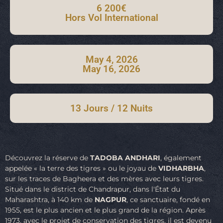
6 200€
Hors Vol International
May 4, 2026
May 16, 2026
13 Jours / 12 Nuits
Découvrez la réserve de
TADOBA ANDHARI
, également
appelée « la terre des tigres » ou le joyau de
VIDHARBHA
,
sur les traces de Bagheera et des mères avec leurs tigres.
Situé dans le district de Chandrapur, dans l'État du
Maharashtra, à 140 km de
NAGPUR
, ce sanctuaire, fondé en
1955, est le plus ancien et le plus grand de la région. Après
1973, avec le projet de conservation des tigres, il est devenu