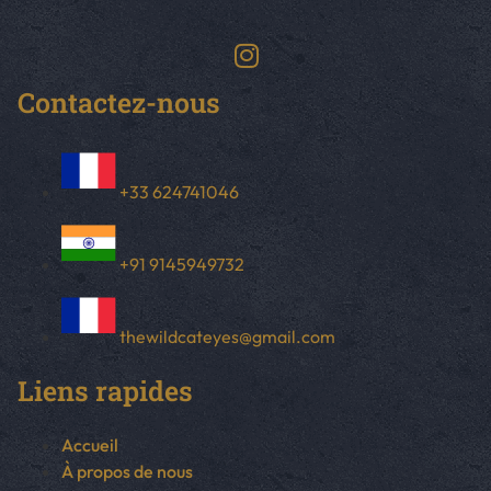
Contactez-nous
+33 624741046
+91 9145949732
thewildcateyes@gmail.com
Liens rapides
Accueil
À propos de nous