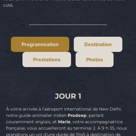
coté.
Programmation
Destination
Prestations
Photos
JOUR 1
À votre arrivée à l'aéroport international de New Delhi,
notre guide animalier indien
Pradeep
, parlant
couramment anglais, et
Marie
, votre accompagnatrice
française, vous accueilleront au terminal 2. À 9 h 35, nous
prendrons un vol d’une durée de 1h45 à destination de