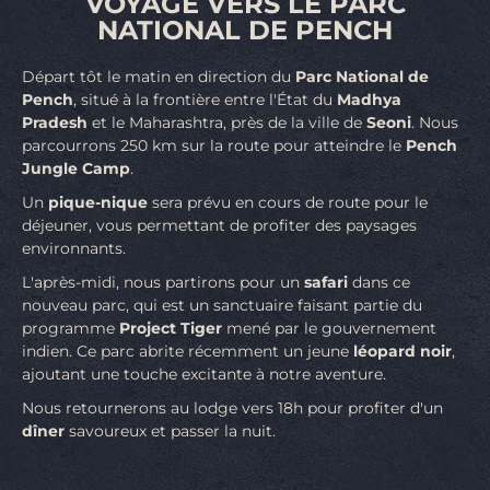
VOYAGE VERS LE PARC
NATIONAL DE PENCH
Départ tôt le matin en direction du
Parc National de
Pench
, situé à la frontière entre l'État du
Madhya
Pradesh
et le Maharashtra, près de la ville de
Seoni
. Nous
parcourrons 250 km sur la route pour atteindre le
Pench
Jungle Camp
.
Un
pique-nique
sera prévu en cours de route pour le
déjeuner, vous permettant de profiter des paysages
environnants.
L'après-midi, nous partirons pour un
safari
dans ce
nouveau parc, qui est un sanctuaire faisant partie du
programme
Project Tiger
mené par le gouvernement
indien. Ce parc abrite récemment un jeune
léopard noir
,
ajoutant une touche excitante à notre aventure.
Nous retournerons au lodge vers 18h pour profiter d'un
dîner
savoureux et passer la nuit.