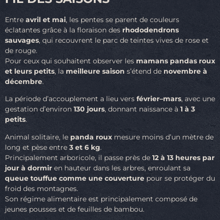
Entre
avril et mai
, les pentes se parent de couleurs
éclatantes grâce à la floraison des
rhododendrons
sauvages
, qui recouvrent le parc de teintes vives de rose et
de rouge.
Pour ceux qui souhaitent observer les
mamans pandas roux
et leurs petits
, la
meilleure saison
s’étend de
novembre à
décembre
.
La période d’accouplement a lieu vers
février–mars
, avec une
gestation d’environ
130 jours
, donnant naissance à
1 à 3
petits
.
Animal solitaire, le
panda roux
mesure moins d’un mètre de
long et pèse entre
3 et 6 kg
.
Principalement arboricole, il passe près de
12 à 13 heures par
jour à dormir
en hauteur dans les arbres, enroulant sa
queue touffue comme une couverture
pour se protéger du
froid des montagnes.
Son régime alimentaire est principalement composé de
jeunes pousses et de feuilles de bambou.