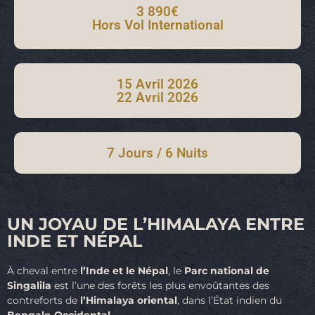
3 890€
Hors Vol International
15 Avril 2026
22 Avril 2026
7 Jours / 6 Nuits
UN JOYAU DE L’HIMALAYA ENTRE
INDE ET NÉPAL
À cheval entre
l’Inde et le Népal
, le
Parc national de
Singalila
est l’une des forêts les plus envoûtantes des
contreforts de
l’Himalaya oriental
, dans l’État indien du
Bengale-Occidental
.