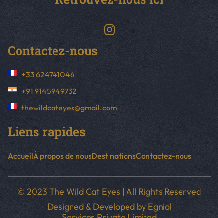
Contactez-nous
+33 624741046
+91 9145949732
thewildcateyes@gmail.com
Liens rapides
Accueil
À propos de nous
Destinations
Contactez-nous
© 2023 The Wild Cat Eyes | All Rights Reserved
Designed & Developed by
Egniol
Services Private Limited