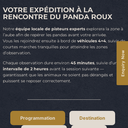
VOTRE EXPÉDITION À LA
RENCONTRE DU PANDA ROUX
Notre
équipe locale de pisteurs experts
explorera la zone à
l’aube afin de repérer les pandas avant votre arrivée.
Vous les rejoindrez ensuite à bord de
véhicules 4×4
, suivis de
courtes marches tranquilles pour atteindre les zones
Enquiry Now
d’observation.
Chaque observation dure environ
45 minutes
, suivie d’un
intervalle de 2 heures
avant la session suivante —
garantissant que les animaux ne soient pas dérangés et
puissent se reposer correctement.
Programmation
Destination