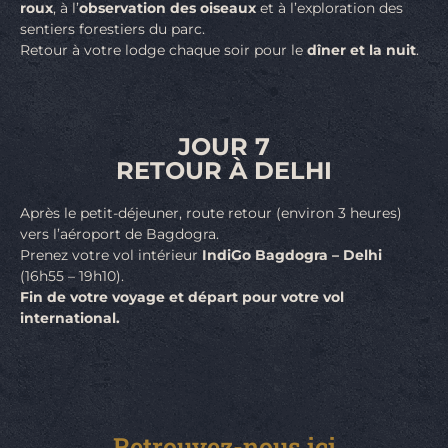
roux
, à l’
observation des oiseaux
et à l’exploration des
sentiers forestiers du parc.
Retour à votre lodge chaque soir pour le
dîner et la nuit
.
JOUR 7
RETOUR À DELHI
Après le petit-déjeuner, route retour (environ 3 heures)
vers l’aéroport de Bagdogra.
Prenez votre vol intérieur
IndiGo Bagdogra – Delhi
(16h55 – 19h10).
Fin de votre voyage et départ pour votre vol
international.
Retrouvez-nous ici