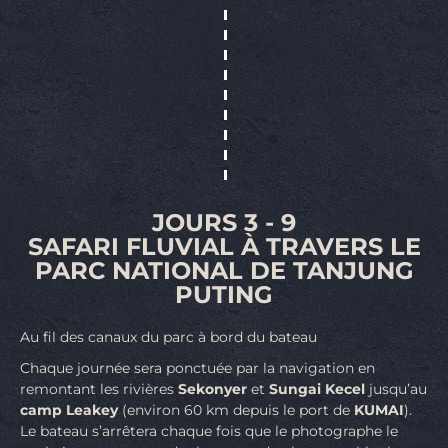
JOURS 3 - 9
SAFARI FLUVIAL À TRAVERS LE
PARC NATIONAL DE TANJUNG
PUTING
Au fil des canaux du parc à bord du bateau
Chaque journée sera ponctuée par la navigation en
remontant les rivières
Sekonyer
et
Sungai Kecel
jusqu’au
camp Leakey
(environ 60 km depuis le port de
KUMAI
).
Le bateau s’arrêtera chaque fois que le photographe le