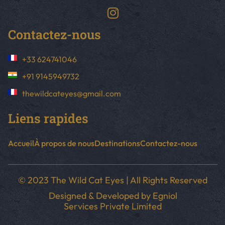
Contactez-nous
+33 624741046
+91 9145949732
thewildcateyes@gmail.com
Liens rapides
Accueil
À propos de nous
Destinations
Contactez-nous
© 2023 The Wild Cat Eyes | All Rights Reserved
Designed & Developed by
Egniol
Services Private Limited