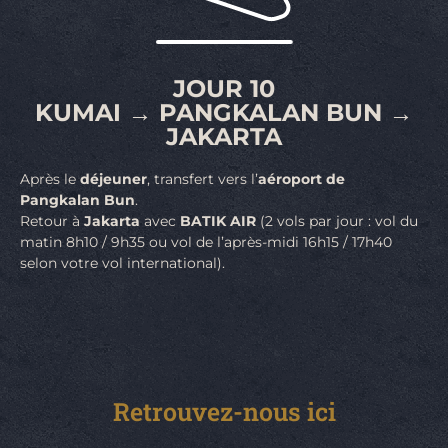
JOUR 10
KUMAI → PANGKALAN BUN →
JAKARTA
Après le
déjeuner
, transfert vers l’
aéroport de
Pangkalan Bun
.
Retour à
Jakarta
avec
BATIK AIR
(2 vols par jour : vol du
matin 8h10 / 9h35 ou vol de l’après-midi 16h15 / 17h40
selon votre vol international).
Retrouvez-nous ici