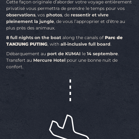
Cette façon originale d’aborder votre voyage entièrement
privatisé vous permettra de prendre le temps pour vos
observations
, vos
photos
, de
ressentir et vivre
pleinement la jungle
, de vous l’approprier et d’être au
plus près des animaux.
8 full nights on the boat
along the canals of
Parc de
TANJUNG PUTING
, with
all-inclusive full board
.
Débarquement au
port de KUMAI
le
14 septembre
.
Transfert au
Mercure Hotel
pour une bonne nuit de
confort.